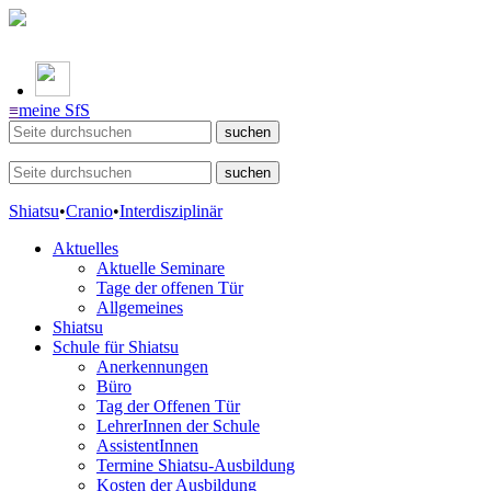
≡
meine SfS
Shiatsu
•
Cranio
•
Interdisziplinär
Aktuelles
Aktuelle Seminare
Tage der offenen Tür
Allgemeines
Shiatsu
Schule für Shiatsu
Anerkennungen
Büro
Tag der Offenen Tür
LehrerInnen der Schule
AssistentInnen
Termine Shiatsu-Ausbildung
Kosten der Ausbildung