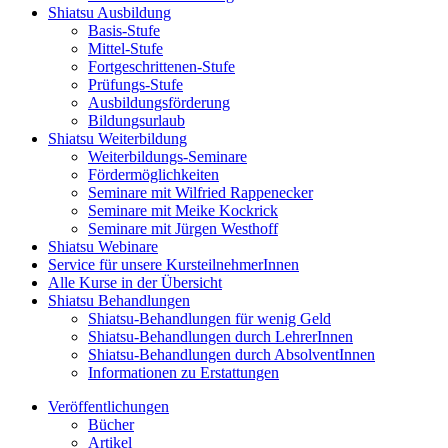
Shiatsu Ausbildung
Basis-Stufe
Mittel-Stufe
Fortgeschrittenen-Stufe
Prüfungs-Stufe
Ausbildungsförderung
Bildungsurlaub
Shiatsu Weiterbildung
Weiterbildungs-Seminare
Fördermöglichkeiten
Seminare mit Wilfried Rappenecker
Seminare mit Meike Kockrick
Seminare mit Jürgen Westhoff
Shiatsu Webinare
Service für unsere KursteilnehmerInnen
Alle Kurse in der Übersicht
Shiatsu Behandlungen
Shiatsu-Behandlungen für wenig Geld
Shiatsu-Behandlungen durch LehrerInnen
Shiatsu-Behandlungen durch AbsolventInnen
Informationen zu Erstattungen
Veröffentlichungen
Bücher
Artikel