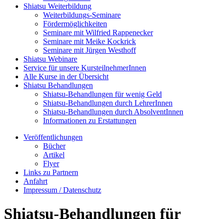
Shiatsu Weiterbildung
Weiterbildungs-Seminare
Fördermöglichkeiten
Seminare mit Wilfried Rappenecker
Seminare mit Meike Kockrick
Seminare mit Jürgen Westhoff
Shiatsu Webinare
Service für unsere KursteilnehmerInnen
Alle Kurse in der Übersicht
Shiatsu Behandlungen
Shiatsu-Behandlungen für wenig Geld
Shiatsu-Behandlungen durch LehrerInnen
Shiatsu-Behandlungen durch AbsolventInnen
Informationen zu Erstattungen
Veröffentlichungen
Bücher
Artikel
Flyer
Links zu Partnern
Anfahrt
Impressum / Datenschutz
Shiatsu-Behandlungen für