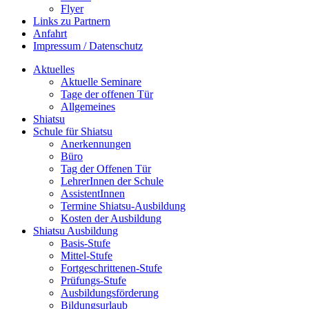
Flyer
Links zu Partnern
Anfahrt
Impressum / Datenschutz
Aktuelles
Aktuelle Seminare
Tage der offenen Tür
Allgemeines
Shiatsu
Schule für Shiatsu
Anerkennungen
Büro
Tag der Offenen Tür
LehrerInnen der Schule
AssistentInnen
Termine Shiatsu-Ausbildung
Kosten der Ausbildung
Shiatsu Ausbildung
Basis-Stufe
Mittel-Stufe
Fortgeschrittenen-Stufe
Prüfungs-Stufe
Ausbildungsförderung
Bildungsurlaub