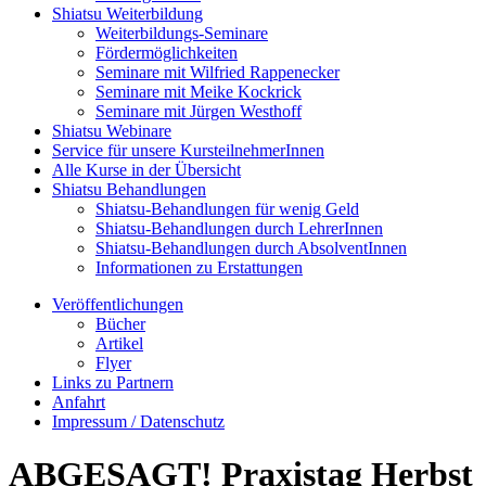
Shiatsu Weiterbildung
Weiterbildungs-Seminare
Fördermöglichkeiten
Seminare mit Wilfried Rappenecker
Seminare mit Meike Kockrick
Seminare mit Jürgen Westhoff
Shiatsu Webinare
Service für unsere KursteilnehmerInnen
Alle Kurse in der Übersicht
Shiatsu Behandlungen
Shiatsu-Behandlungen für wenig Geld
Shiatsu-Behandlungen durch LehrerInnen
Shiatsu-Behandlungen durch AbsolventInnen
Informationen zu Erstattungen
Veröffentlichungen
Bücher
Artikel
Flyer
Links zu Partnern
Anfahrt
Impressum / Datenschutz
ABGESAGT! Praxistag Herbst