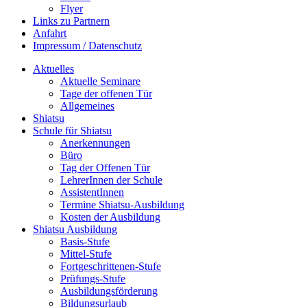
Flyer
Links zu Partnern
Anfahrt
Impressum / Datenschutz
Aktuelles
Aktuelle Seminare
Tage der offenen Tür
Allgemeines
Shiatsu
Schule für Shiatsu
Anerkennungen
Büro
Tag der Offenen Tür
LehrerInnen der Schule
AssistentInnen
Termine Shiatsu-Ausbildung
Kosten der Ausbildung
Shiatsu Ausbildung
Basis-Stufe
Mittel-Stufe
Fortgeschrittenen-Stufe
Prüfungs-Stufe
Ausbildungsförderung
Bildungsurlaub