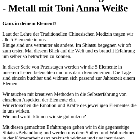
- Metall mit Toni Anna Weiße
Ganz in deinem Element?
Laut der Lehre der Traditionellen Chinesischen Medizin tragen wir
alle 5 Elemente in uns.
Einige sind uns vertrauter als andere. Im Shiatsu begegnen wir oft
zum ersten Mal diesem Blick auf die Welt und es braucht Erfahrung
um selber so betrachten zu können.
In dieser Serie von Praxistagen werden wir die 5 Elemente in
unserem Leben beleuchten und uns darin kennenlernen. Die Tage
sind einzeln buchbar und widmen sich passend zur Jahreszeit einem
Element.
Wir tauchen mit kreativen Methoden in die Selbsterfahrung von
einzelnen Aspekten der Elemente ein.
Wir erforschen die Emotion und Kräfte des jeweiligen Elementes die
in uns wirken.
Wie und wofür können wir sie gut nutzen?
Mit diesen gemachten Erfahrungen gehen wir in die gegenseitige
Shiatsu-Behandlung und werden uns dem Spüren und Wahrnehmen
in der Körperarbeit ganz praktisch widmen und uns inspirieren