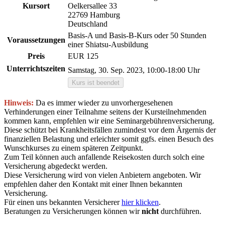
Kursort
Oelkersallee 33
22769 Hamburg
Deutschland
Basis-A und Basis-B-Kurs oder 50 Stunden
Voraussetzungen
einer Shiatsu-Ausbildung
Preis
EUR 125
Unterrichtszeiten
Samstag, 30. Sep. 2023, 10:00-18:00 Uhr
Kurs ist beendet
Hinweis:
Da es immer wieder zu unvorhergesehenen
Verhinderungen einer Teilnahme seitens der Kursteilnehmenden
kommen kann, empfehlen wir eine Seminargebührenversicherung.
Diese schützt bei Krankheitsfällen zumindest vor dem Ärgernis der
finanziellen Belastung und erleichter somit ggfs. einen Besuch des
Wunschkurses zu einem späteren Zeitpunkt.
Zum Teil können auch anfallende Reisekosten durch solch eine
Versicherung abgedeckt werden.
Diese Versicherung wird von vielen Anbietern angeboten. Wir
empfehlen daher den Kontakt mit einer Ihnen bekannten
Versicherung.
Für einen uns bekannten Versicherer
hier klicken
.
Beratungen zu Versicherungen können wir
nicht
durchführen.