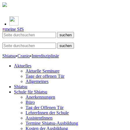
≡
meine SfS
Shiatsu
•
Cranio
•
Interdisziplinär
Aktuelles
Aktuelle Seminare
Tage der offenen Tür
Allgemeines
Shiatsu
Schule für Shiatsu
Anerkennungen
Büro
Tag der Offenen Tür
LehrerInnen der Schule
AssistentInnen
Termine Shiatsu-Ausbildung
Kosten der Ausbildung