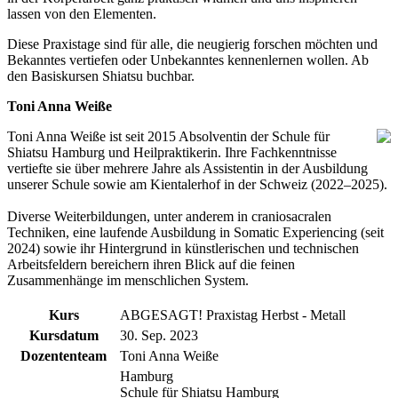
lassen von den Elementen.
Diese Praxistage sind für alle, die neugierig forschen möchten und
Bekanntes vertiefen oder Unbekanntes kennenlernen wollen. Ab
den Basiskursen Shiatsu buchbar.
Toni Anna Weiße
Toni Anna Weiße ist seit 2015 Absolventin der Schule für
Shiatsu Hamburg und Heilpraktikerin. Ihre Fachkenntnisse
vertiefte sie über mehrere Jahre als Assistentin in der Ausbildung
unserer Schule sowie am Kientalerhof in der Schweiz (2022–2025).
Diverse Weiterbildungen, unter anderem in craniosacralen
Techniken, eine laufende Ausbildung in Somatic Experiencing (seit
2024) sowie ihr Hintergrund in künstlerischen und technischen
Arbeitsfeldern bereichern ihren Blick auf die feinen
Zusammenhänge im menschlichen System.
Kurs
ABGESAGT! Praxistag Herbst - Metall
Kursdatum
30. Sep. 2023
Dozententeam
Toni Anna Weiße
Hamburg
Schule für Shiatsu Hamburg