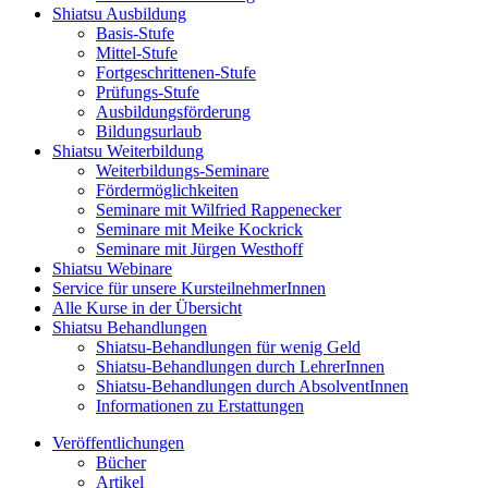
Shiatsu Ausbildung
Basis-Stufe
Mittel-Stufe
Fortgeschrittenen-Stufe
Prüfungs-Stufe
Ausbildungsförderung
Bildungsurlaub
Shiatsu Weiterbildung
Weiterbildungs-Seminare
Fördermöglichkeiten
Seminare mit Wilfried Rappenecker
Seminare mit Meike Kockrick
Seminare mit Jürgen Westhoff
Shiatsu Webinare
Service für unsere KursteilnehmerInnen
Alle Kurse in der Übersicht
Shiatsu Behandlungen
Shiatsu-Behandlungen für wenig Geld
Shiatsu-Behandlungen durch LehrerInnen
Shiatsu-Behandlungen durch AbsolventInnen
Informationen zu Erstattungen
Veröffentlichungen
Bücher
Artikel